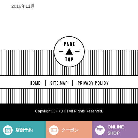
2016年11月
HOME
SITE MAP
PRIVACY POLICY
Copyright(C) RUTH All Rights Reserved.
ONLINE
店舗予約
クーポン
SHOP