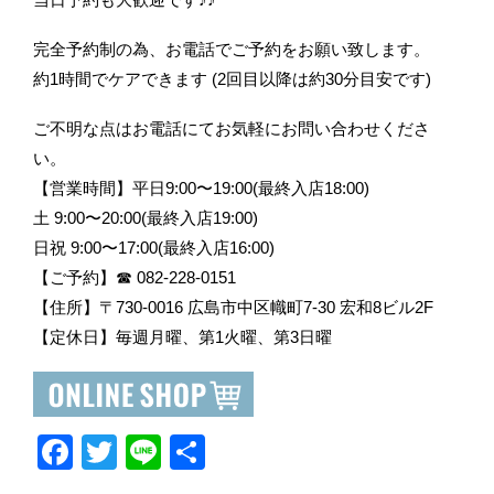
完全予約制の為、お電話でご予約をお願い致します。
約1時間でケアできます (2回目以降は約30分目安です)
ご不明な点はお電話にてお気軽にお問い合わせくださ
い。
【営業時間】平日9:00〜19:00(最終入店18:00)
土 9:00〜20:00(最終入店19:00)
日祝 9:00〜17:00(最終入店16:00)
【ご予約】☎︎ 082-228-0151
【住所】〒730-0016 広島市中区幟町7-30 宏和8ビル2F
【定休日】毎週月曜、第1火曜、第3日曜
F
T
Li
共
a
wi
n
有