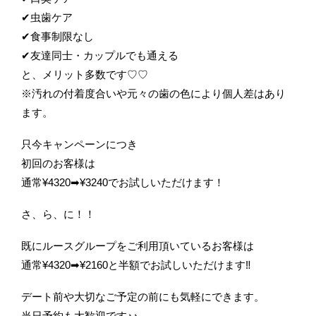
✔︎虫歯ケア
✔︎食事制限なし
✔︎友達同士・カップルでも通える
と、メリット多数です♡♡
※汚れの付着度合いや元々の歯の色により個人差はあり
ます。
只今キャンペーンにつき
初回のお客様は
通常¥4320➡︎¥3240でお試しいただけます！
さ、ら、に！！
既にルースグループをご利用頂いているお客様は
通常¥4320➡︎¥2160と半額でお試しいただけます‼︎
デート前や大切なご予定の前にも気軽にできます。
当日予約も大歓迎です♪♪