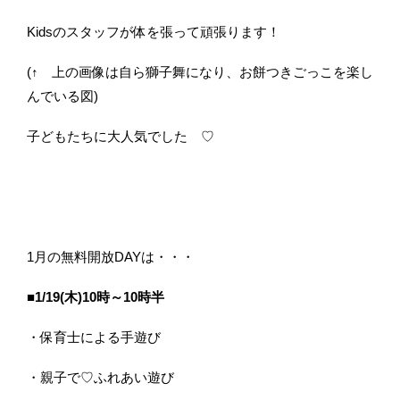
Kidsのスタッフが体を張って頑張ります！
(↑ 上の画像は自ら獅子舞になり、お餅つきごっこを楽し
んでいる図)
子どもたちに大人気でした ♡
1月の無料開放DAYは・・・
■1/19(木)10時～10時半
・保育士による手遊び
・親子で♡ふれあい遊び