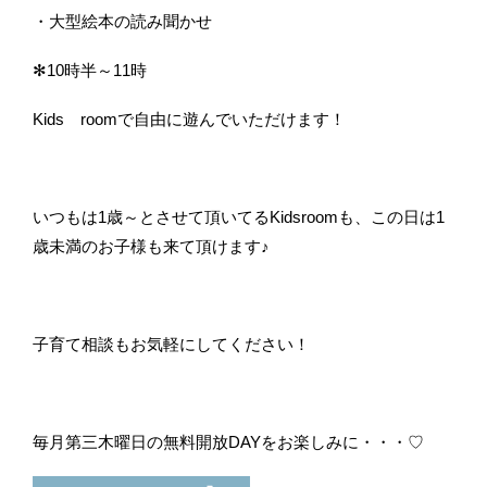
・大型絵本の読み聞かせ
✻10時半～11時
Kids roomで自由に遊んでいただけます！
いつもは1歳～とさせて頂いてるKidsroomも、この日は1
歳未満のお子様も来て頂けます♪
子育て相談もお気軽にしてください！
毎月第三木曜日の無料開放DAYをお楽しみに・・・♡