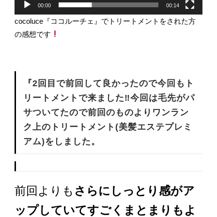
00:00
00:14
cocoluce『ココルーチェ』でトリートメントをされた方
の感想です
『2回目で前回して良かったので今回もト
リートメントで来ました‼︎
今回は毛先がパ
サついてたので前回のものよりワンラン
ク上のトリートメント(美髪エステプレミ
アム)をしました。
前回よりも
さらにしっとり感がア
ップしていてすごくまとまりもよ