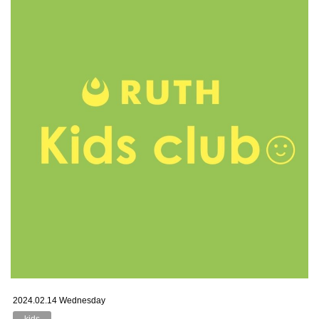
2024.02.14 Wednesday
kids