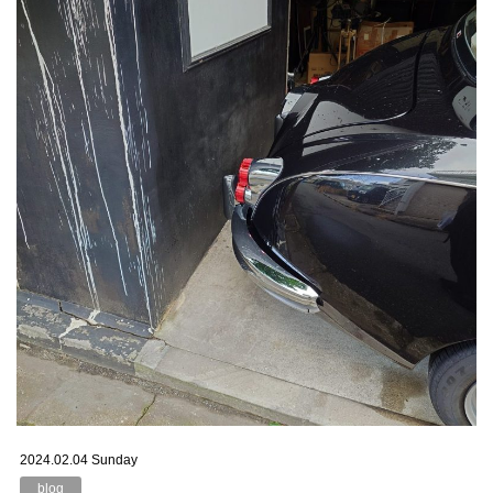
2024.02.04 Sunday
blog