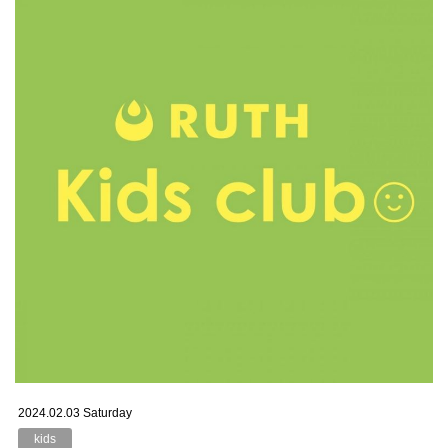
2024.02.03 Saturday
kids