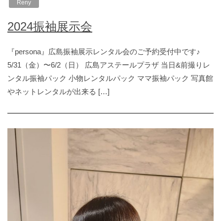
Reny
2024振袖展示会
『persona』広島振袖展示レンタル会のご予約受付中です♪
5/31（金）〜6/2（日） 広島アステールプラザ 当日&前撮りレ
ンタル振袖パック 小物レンタルパック ママ振袖パック 写真館
やネットレンタルが出来る […]