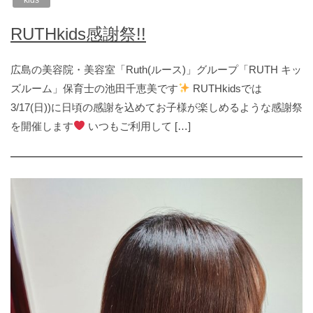
RUTHkids感謝祭!!
広島の美容院・美容室「Ruth(ルース)」グループ「RUTH キッ
ズルーム」保育士の池田千恵美です
RUTHkidsでは
3/17(日))に日頃の感謝を込めてお子様が楽しめるような感謝祭
を開催します
いつもご利用して […]