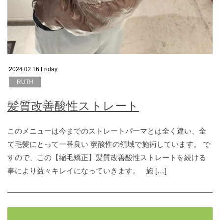
2024.02.16 Friday
RUTH
髪質改善酸性ストレート
このメニューは今までのストレートパーマとは全く違い、全
て毛髪にとって一番良い 弱酸性の領域で施術しています。 で
すので、この【縮毛矯正】髪質改善酸性ストレートを続ける
事により益々キレイになっていきます。 施 […]