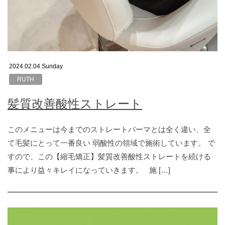
2024.02.04 Sunday
RUTH
髪質改善酸性ストレート
このメニューは今までのストレートパーマとは全く違い、全
て毛髪にとって一番良い 弱酸性の領域で施術しています。 で
すので、この【縮毛矯正】髪質改善酸性ストレートを続ける
事により益々キレイになっていきます。 施 […]