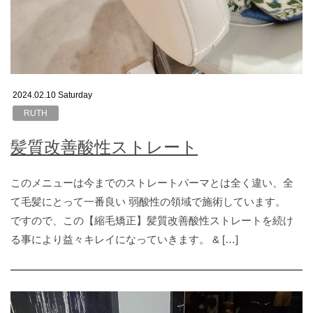
2024.02.10 Saturday
RUTH
髪質改善酸性ストレート
このメニューは今までのストレートパーマとは全く違い、全
て毛髪にとって一番良い 弱酸性の領域で施術しています。
ですので、この【縮毛矯正】髪質改善酸性ストレートを続け
る事により益々キレイになっていきます。 & […]