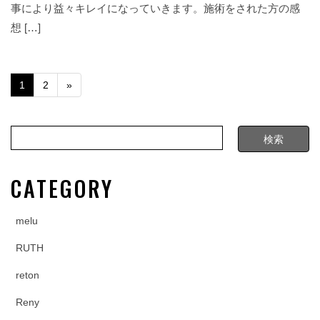
事により益々キレイになっていきます。施術をされた方の感
想 […]
1
2
»
CATEGORY
melu
RUTH
reton
Reny