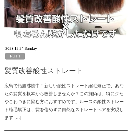
2023.12.24 Sunday
RUTH
髪質改善酸性ストレート
広島で話題沸騰中！新しい酸性ストレート縮毛矯正で、あな
たの髪質を根本から改善しませんか？この施術は、特にクセ
やごわつきに悩む方におすすめです。ルースの酸性ストレー
ト縮毛矯正は、髪を傷めずに自然なストレートヘアを実現し
ます […]