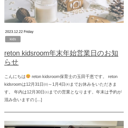
2023.12.22 Friday
kids
reton kidsroom年末年始営業日のお知
らせ
こんにちは
reton kidsroom保育士の玉田千恵です。 reton
kidsroomは12月31日㈰～1月4日㈭までお休みをいただきま
す。 年内は12月30日㈯までの営業となります。年末は予約が
混み合いますの […]