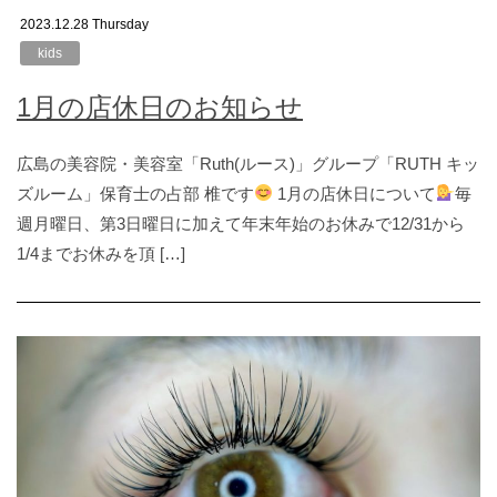
2023.12.28 Thursday
kids
1月の店休日のお知らせ
広島の美容院・美容室「Ruth(ルース)」グループ「RUTH キッ
ズルーム」保育士の占部 椎です
1月の店休日について
毎
週月曜日、第3日曜日に加えて年末年始のお休みで12/31から
1/4までお休みを頂 […]