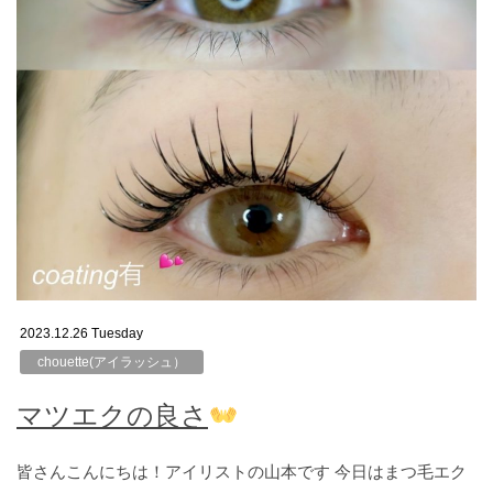
2023.12.26 Tuesday
chouette(アイラッシュ）
マツエクの良さ
皆さんこんにちは！アイリストの山本です 今日はまつ毛エク