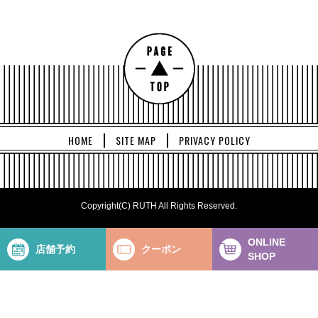
HOME
SITE MAP
PRIVACY POLICY
Copyright(C) RUTH All Rights Reserved.
ONLINE
店舗予約
クーポン
SHOP