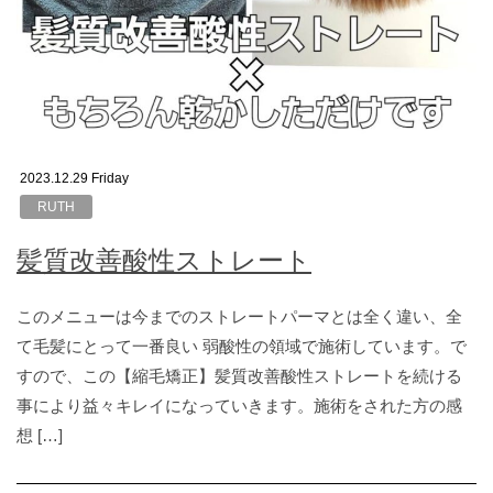
2023.12.29 Friday
RUTH
髪質改善酸性ストレート
このメニューは今までのストレートパーマとは全く違い、全
て毛髪にとって一番良い 弱酸性の領域で施術しています。で
すので、この【縮毛矯正】髪質改善酸性ストレートを続ける
事により益々キレイになっていきます。施術をされた方の感
想 […]