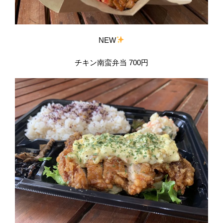
NEW
チキン南蛮弁当 700円