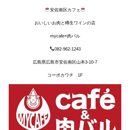
安佐南区カフェ
おいしいお肉と樽生ワインの店
mycafe×肉バル
082-962-1243
広島県広島市安佐南区山本3-10-7
コーポカワチ 1F