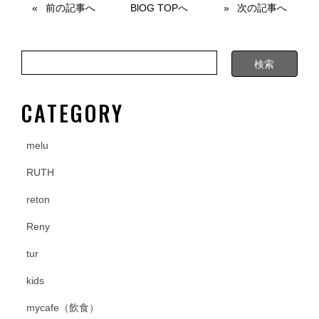
e
er
前の記事へ
BlOG TOPへ
次の記事へ
b
o
o
k
CATEGORY
melu
RUTH
reton
Reny
tur
kids
mycafe（飲食）