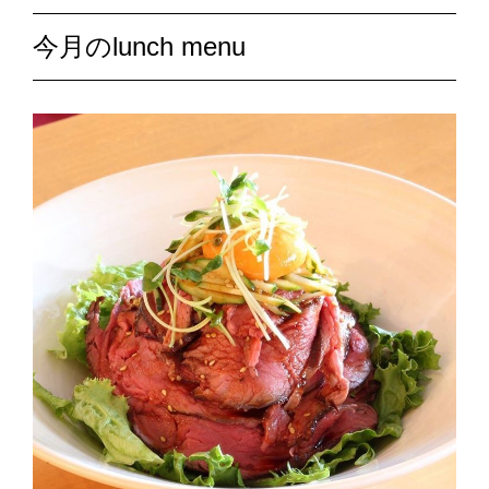
今月のlunch menu