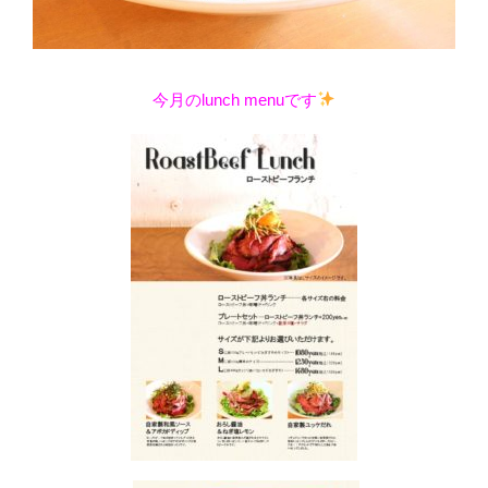
今月のlunch menuです