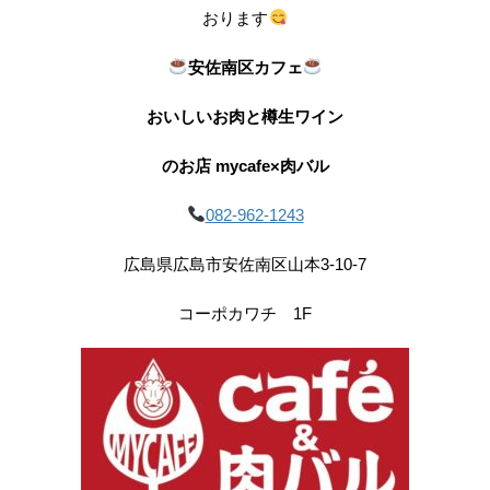
おります
安佐南区カフェ
おいしいお肉と樽生ワイン
のお店 mycafe×肉バル
082-962-1243
広島県広島市安佐南区山本3-10-7
コーポカワチ 1F