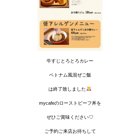
牛すじとろとろカレー
ベトナム風混ぜご飯
は終了致しました
mycafeのローストビーフ丼を
ぜひご賞味ください♡
ご予約ご来店お待ちして