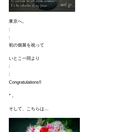
東京へ。
:
:
初の個展を祝って
いとこ一同より
:
:
Congratulations!!
* 。
そして、こちらは…