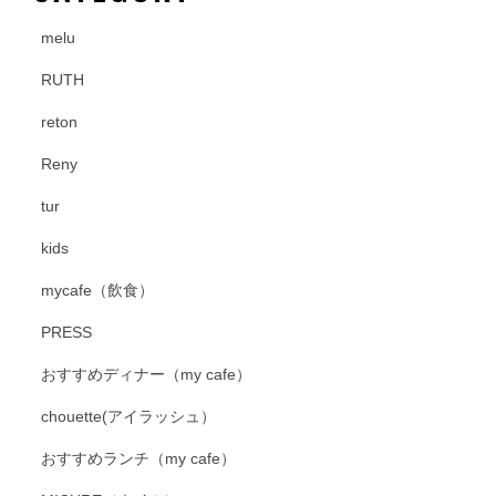
melu
RUTH
reton
Reny
tur
kids
mycafe（飲食）
PRESS
おすすめディナー（my cafe）
chouette(アイラッシュ）
おすすめランチ（my cafe）