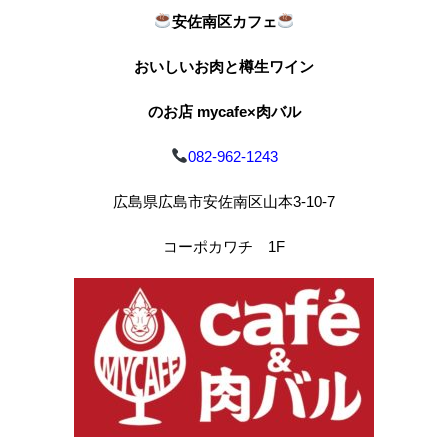
安佐南区カフェ
おいしいお肉と樽生ワイン
のお店 mycafe×肉バル
082-962-1243
広島県広島市安佐南区山本3-10-7
コーポカワチ 1F