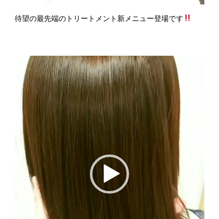
待望の最先端のトリートメント新メニュー登場です
動
画
プ
レ
ー
ヤ
ー