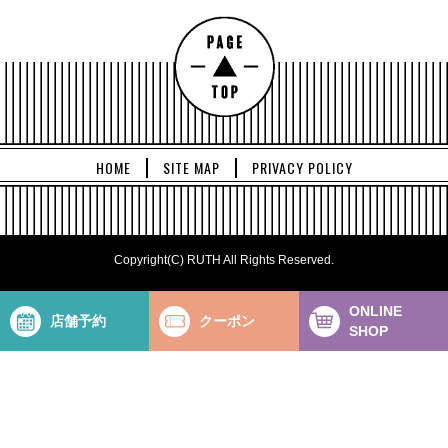
HOME
SITE MAP
PRIVACY POLICY
Copyright(C) RUTH All Rights Reserved.
ONLINE
店舗予約
クーポン
SHOP