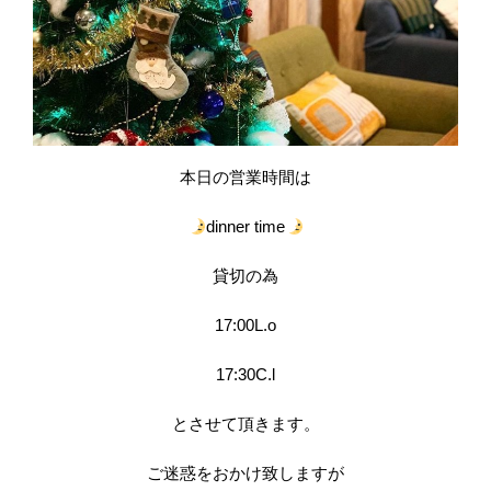
本日の営業時間は
dinner time
貸切の為
17:00L.o
17:30C.l
とさせて頂きます。
ご迷惑をおかけ致しますが