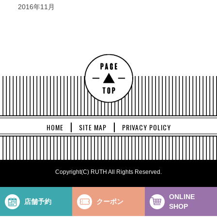
2016年11月
HOME
SITE MAP
PRIVACY POLICY
Copyright(C) RUTH All Rights Reserved.
ONLINE
店舗予約
クーポン
SHOP