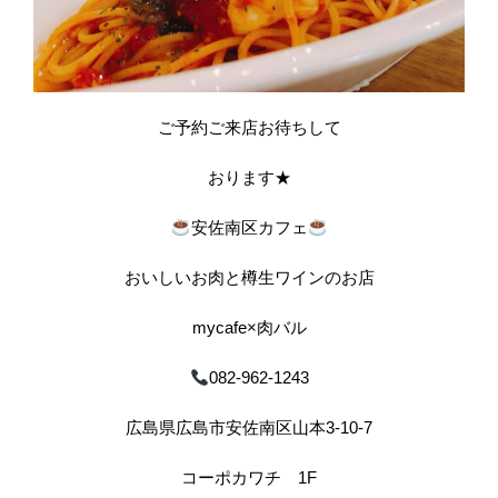
ご予約ご来店お待ちして
おります★
安佐南区カフェ
おいしいお肉と樽生ワインのお店
mycafe×肉バル
082-962-1243
広島県広島市安佐南区山本3-10-7
コーポカワチ 1F