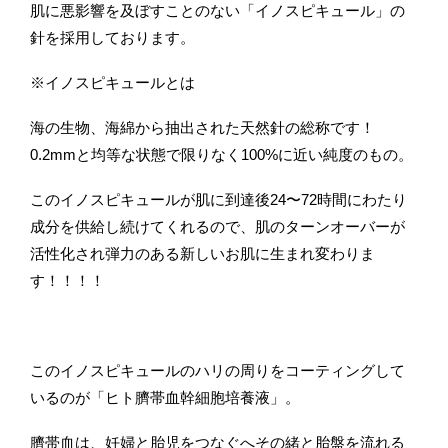
肌に悪影響を及ぼすことのない「イノスピキュール」の
針を採用しております。
※イノスピキュールとは
海の生物、海綿から抽出された天然針の総称です！
0.2mmと均等な状態で限りなく100%に近い純度のもの。
このイノスピキュールが肌に到達後24〜72時間にわたり
成分を供給し続けてくれるので、肌のターンオーバーが
活性化され弾力のある新しいお肌に生まれ変わりま
す！！！！
このイノスピキュールのハリの周りをコーティングして
いるのが「ヒト臍帯血幹細胞培養液」。
臍帯血は、妊婦と胎児をつなぐへその緒と胎盤を流れる