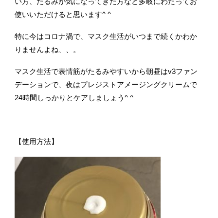
い方、たるみが気になってきた方など多岐にわたってお
使いいただけると思います^ ^
特に今はコロナ渦で、マスク生活がいつまで続くかわか
りませんよね、、。
マスク生活で表情筋がたるみやすいから朝昼はv3ファン
デーションで、夜はプレジストアメージングクリームで
24時間しっかりとケアしましょう^ ^
【使用方法】