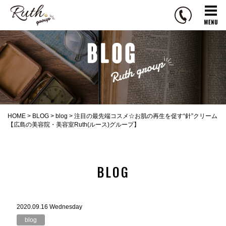
R
u
t
h
g
r
o
u
p
HOME
>
BLOG
>
blog
>
注目の最先端コスメ☆お肌の再生を促す“針”クリーム
【広島の美容院・美容室Ruth(ルース)グループ】
BLOG
2020.09.16 Wednesday
blog