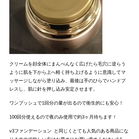
クリームを顔全体にまんべんなく広げたら毛穴に逆らう
ように肌を下から上へ軽く持ち上げるように意識してマ
ッサージしながら塗り込み、最後は手のひらでハンドプ
レスし、肌に針を押し込み安定させます。
ワンプッシュで1回分の量が出るので衛生的にも安心！
100回分使えるので夜のみ使用で約3ヶ月待ちます！
v3ファンデーション と同じくとても人気のある商品にな