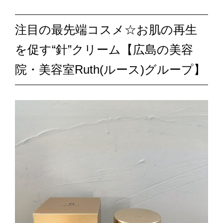
注目の最先端コスメ☆お肌の再生
を促す“針”クリーム【広島の美容
院・美容室Ruth(ルース)グループ】