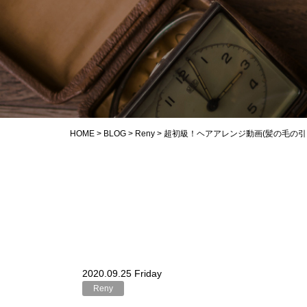
HOME
>
BLOG
>
Reny
>
超初級！ヘアアレンジ動画(髪の毛の引き
2020.09.25 Friday
Reny