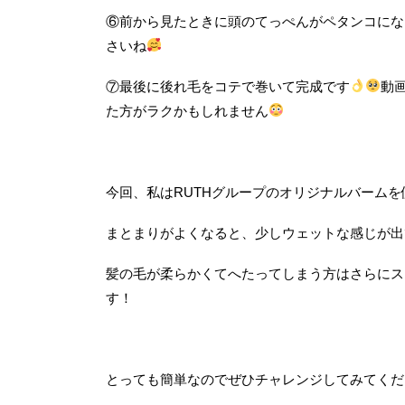
⑥前から見たときに頭のてっぺんがペタンコにな
さいね
⑦最後に後れ毛をコテで巻いて完成です
動
た方がラクかもしれません
今回、私はRUTHグループのオリジナルバームを
まとまりがよくなると、少しウェットな感じが出
髪の毛が柔らかくてへたってしまう方はさらにス
す！
とっても簡単なのでぜひチャレンジしてみてくだ