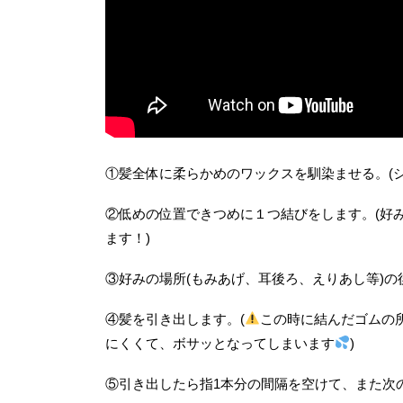
①髪全体に柔らかめのワックスを馴染ませる。(
②低めの位置できつめに１つ結びをします。(好
ます！)
③好みの場所(もみあげ、耳後ろ、えりあし等)
④髪を引き出します。(
この時に結んだゴムの
にくくて、ボサッとなってしまいます
)
⑤引き出したら指1本分の間隔を空けて、また次