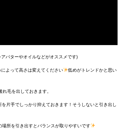
シアバターやオイルなどがオススメです)
みによって高さは変えてください
低めがトレンドかと思い
の後れ毛を出しておきます。
所を片手でしっかり抑えておきます！そうしないと引き出し
の場所を引き出すとバランスが取りやすいです