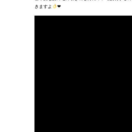
きますよ
❤︎