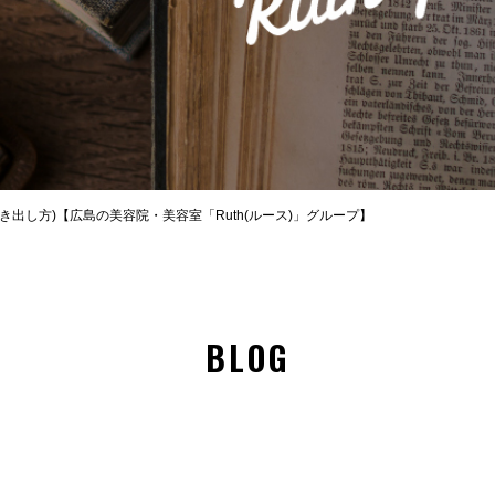
出し方)【広島の美容院・美容室「Ruth(ルース)」グループ】
BLOG