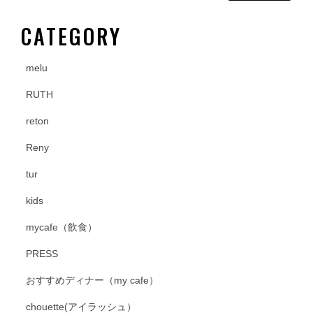
k
CATEGORY
melu
RUTH
reton
Reny
tur
kids
mycafe（飲食）
PRESS
おすすめディナー（my cafe）
chouette(アイラッシュ）