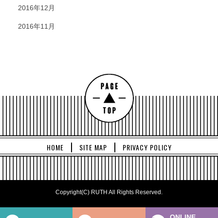
2016年12月
2016年11月
HOME
SITE MAP
PRIVACY POLICY
Copyright(C) RUTH All Rights Reserved.
ONLINE