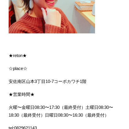
★reton★
☆place☆
安佐南区山本3丁目10-7コーポカワチ1階
★営業時間★
火曜〜金曜日08:30〜17:30（最終受付）土曜日08:30〜
18:30（最終受付）日曜日08:30〜16:30（最終受付）
tel:0829621143