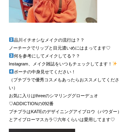
品川イチオシなメイクの流行は？？
ノーチークでリップと目元濃いめにはまってます♡
何を参考にしてメイクしてる？？
Instagram、メイク雑誌をいつもチェックしてます！
ポーチの中身見せてください！
（プチプラで優秀コスメもあったらおススメしてくださ
い）
お気に入りはthreeのシマリンググローデュオ
♡ADDICTIONの092番
プチプラはKATEのデザイニングアイブロウ（パウダー）
とアイブローマスカラ♡六年くらいは愛用してます♡