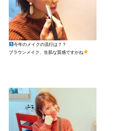
今年のメイクの流行は？？
ブラウンメイク、生肌な質感ですかね