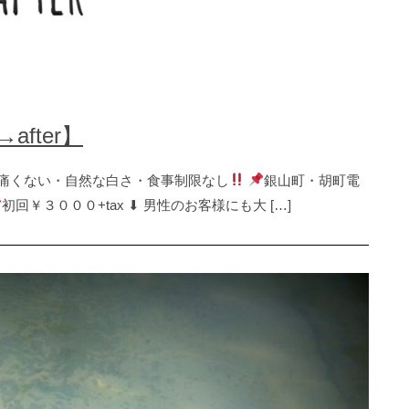
after】
痛くない・自然な白さ・食事制限なし
銀山町・胡町電
初回￥３０００+tax ⬇︎ 男性のお客様にも大 […]