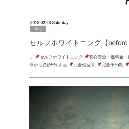
2019.02.23 Saturday
blog
セルフホワイトニング【before→
…
セルフホワイトニング
安心安全・低料金・
停から徒歩5分
完全個室
完全予約制