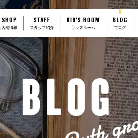
SHOP
STAFF
KID'S ROOM
BLOG
店舗情報
スタッフ紹介
キッズルーム
ブログ